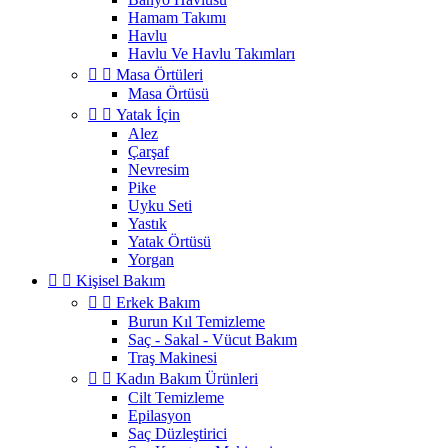
Hamam Takımı
Havlu
Havlu Ve Havlu Takımları


Masa Örtüleri
Masa Örtüsü


Yatak İçin
Alez
Çarşaf
Nevresim
Pike
Uyku Seti
Yastık
Yatak Örtüsü
Yorgan


Kişisel Bakım


Erkek Bakım
Burun Kıl Temizleme
Saç - Sakal - Vücut Bakım
Traş Makinesi


Kadın Bakım Ürünleri
Cilt Temizleme
Epilasyon
Saç Düzleştirici