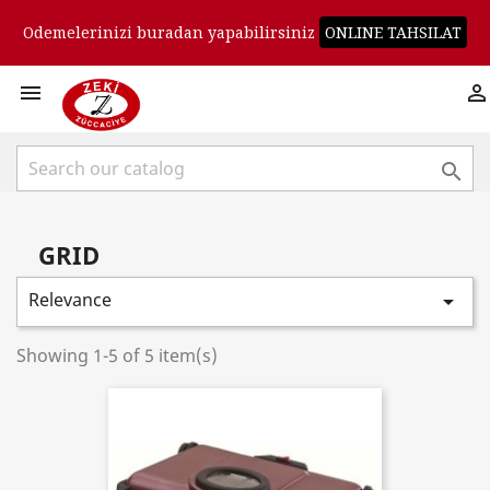
Odemelerinizi buradan yapabilirsiniz
ONLINE TAHSILAT



GRID
Relevance

Showing 1-5 of 5 item(s)