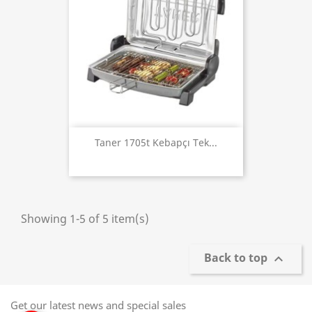
Taner 1705t Kebapçı Tek...
Showing 1-5 of 5 item(s)
Back to top

Get our latest news and special sales