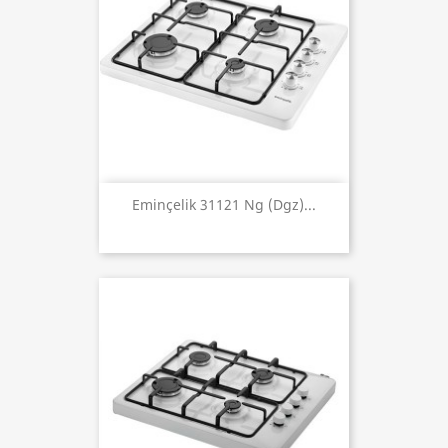
Eminçelik 31121 Ng (dgz)...