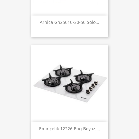
Arnica Gh25010-30-50 Solo...
Emınçelik 12226 Eng Beyaz....