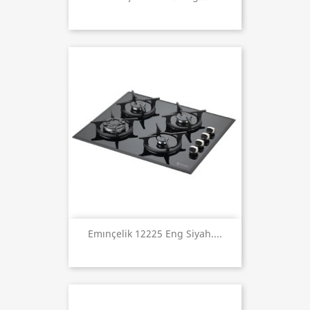
Emınçelik 12225 Eng Siyah....