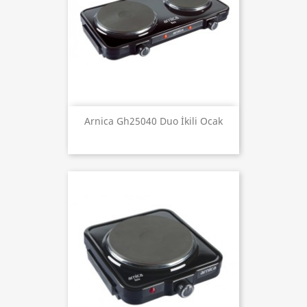
Arnica Gh25040 Duo İkili Ocak