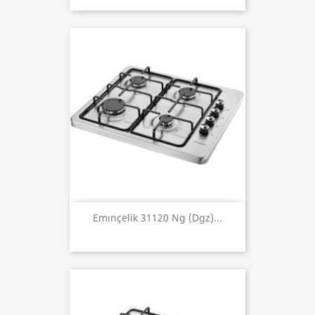
Emınçelik 31120 Ng (dgz)...