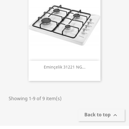
Eminçelik 31221 NG...
Showing 1-9 of 9 item(s)
Back to top
